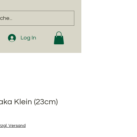
Log In
aka Klein (23cm)
zzgl. Versand