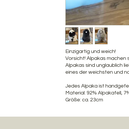
Einzigartig und weich!
Vorsicht! Alpakas machen s
Alpakas sind unglaublich li
eines der weichsten und na
Jedes Alpaka ist handgefer
Material: 92% Alpakafell, 7
Größe: ca. 23cm