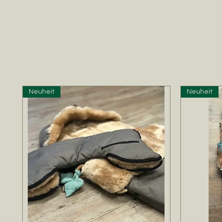
Neuheit
Neuheit