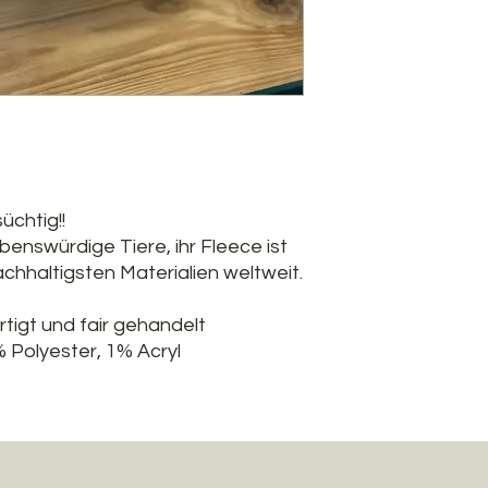
üchtig!!
ebenswürdige Tiere, ihr Fleece ist
chhaltigsten Materialien weltweit.
tigt und fair gehandelt
% Polyester, 1% Acryl