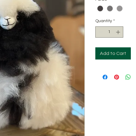
Quantity
*
Add to Cart