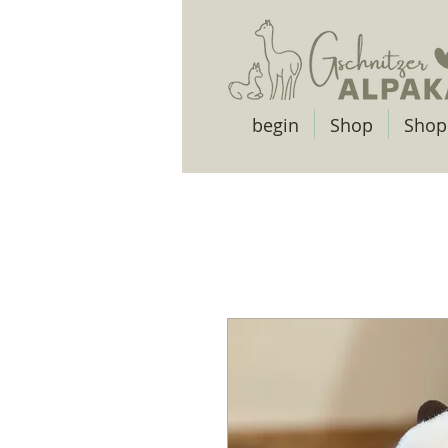
begin
Shop
Shop