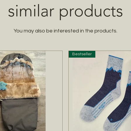
similar products
You may also be interested in the products.
Bestseller