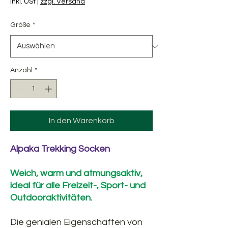
inkl. USt
|
zzgl. Versand
Größe
*
Anzahl
*
In den Warenkorb
Alpaka Trekking Socken
Weich, warm und atmungsaktiv,
ideal für alle Freizeit-, Sport- und
Outdooraktivitäten.
Die genialen Eigenschaften von