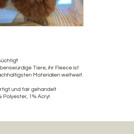
üchtig!!
ebenswürdige Tiere, ihr Fleece ist
chhaltigsten Materialien weltweit.
tigt und fair gehandelt
% Polyester, 1% Acryl