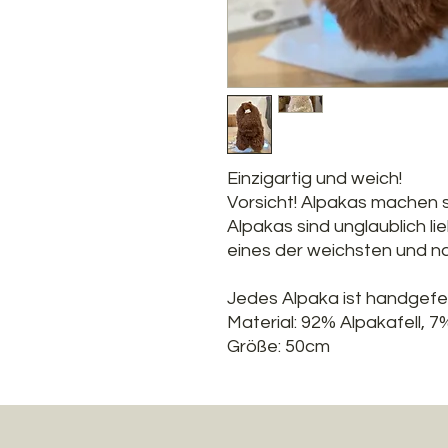
Einzigartig und weich!
Vorsicht! Alpakas machen s
Alpakas sind unglaublich li
eines der weichsten und na
Jedes Alpaka ist handgefer
Material: 92% Alpakafell, 7
Größe: 50cm