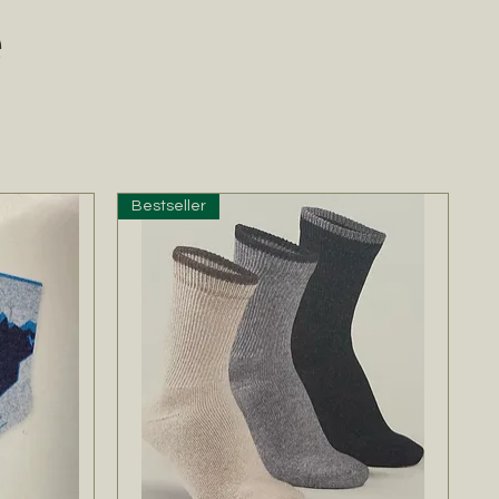
e
Bestseller