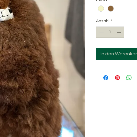
Anzahl
*
In den Warenko