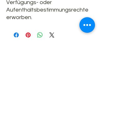
Verfügungs- oder
Aufenthaltsbestimmungsrechte
erworben.
Ähnliche Produkte
Vielleicht interessieren Sie sich auch
für die Produkte.
Neuheit