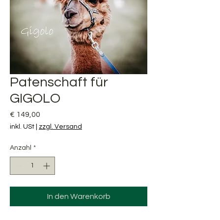
Patenschaft für
GIGOLO
Preis
€ 149,00
inkl. USt
|
zzgl. Versand
Anzahl
*
In den Warenkorb