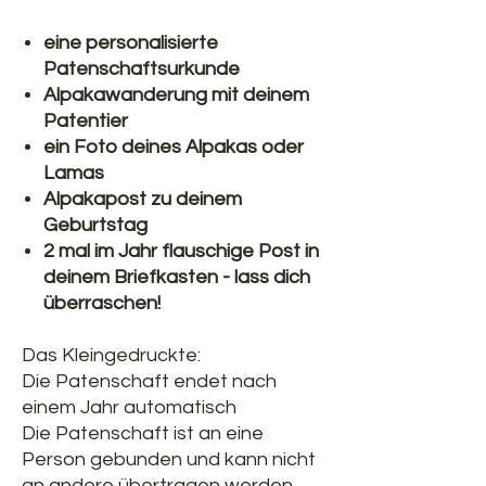
eine personalisierte
Patenschaftsurkunde
Alpakawanderung mit deinem
Patentier
ein Foto deines Alpakas oder
Lamas
Alpakapost zu deinem
Geburtstag
2 mal im Jahr flauschige Post in
deinem Briefkasten - lass dich
überraschen!
Das Kleingedruckte:
Die Patenschaft endet nach
einem Jahr automatisch
Die Patenschaft ist an eine
Person gebunden und kann nicht
an andere übertragen werden.