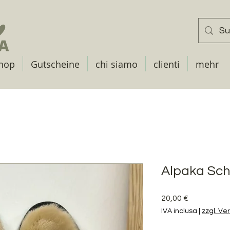
hop
Gutscheine
chi siamo
clienti
mehr
Alpaka Sc
Prezzo
20,00 €
IVA inclusa
|
zzgl. Ve