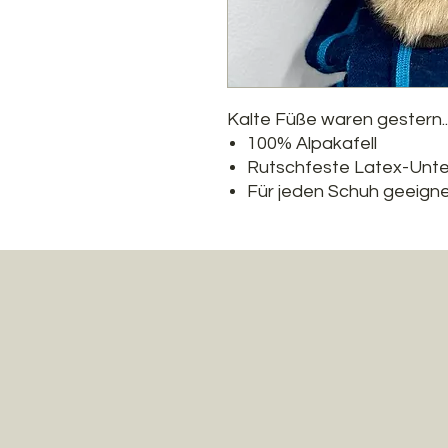
Kalte Füße waren gestern...
100% Alpakafell
Rutschfeste Latex-Unte
Für jeden Schuh geeign