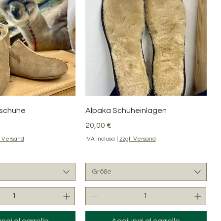
ista rapida
Vista rapida
sschuhe
Alpaka Schuheinlagen
Prezzo
20,00 €
. Versand
IVA inclusa
|
zzgl. Versand
Größe
ngi al carrello
Aggiungi al carrello