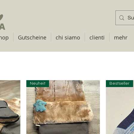
hop
Gutscheine
chi siamo
clienti
mehr
Neuheit
Bestseller