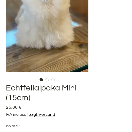
Echtfellalpaka Mini
(15cm)
Prezzo
25,00 €
IVA inclusa
|
zzgl. Versand
colore
*