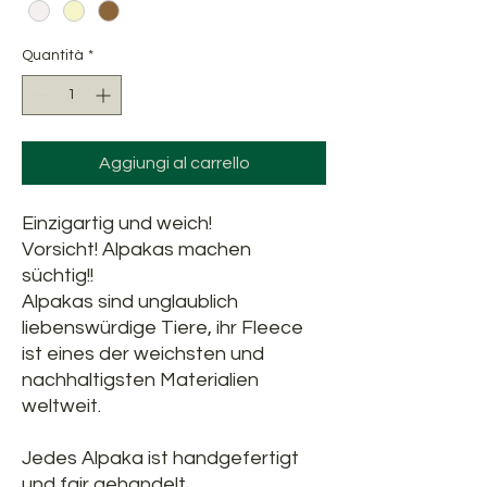
Quantità
*
Aggiungi al carrello
Einzigartig und weich!
Vorsicht! Alpakas machen
süchtig!!
Alpakas sind unglaublich
liebenswürdige Tiere, ihr Fleece
ist eines der weichsten und
nachhaltigsten Materialien
weltweit.
Jedes Alpaka ist handgefertigt
und fair gehandelt